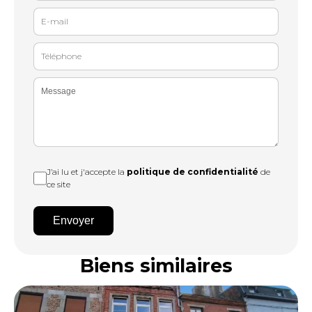
J’ai lu et j'accepte la
politique de confidentialité
de
ce site
Envoyer
Biens similaires