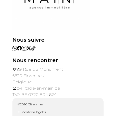
Nous suivre
Nous rencontrer
99 Rue du Monument
5620 Florennes
Belgique
cyril@cle-en-main.be
TVA BE 0720 804 624
©2026 Clé en main
Mentions légales