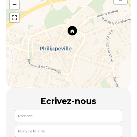
−
Ecrivez-nous