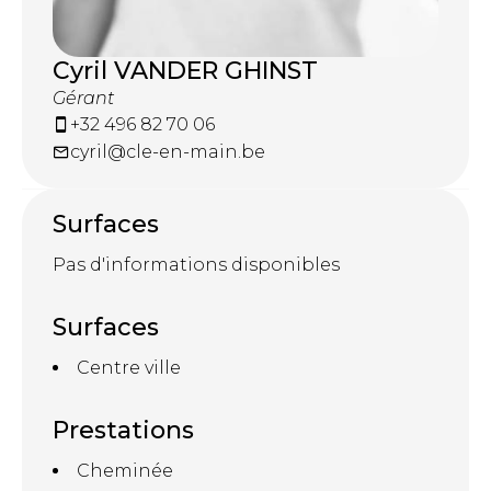
Cyril VANDER GHINST
Gérant
+32 496 82 70 06
cyril@cle-en-main.be
Surfaces
Pas d'informations disponibles
Surfaces
Centre ville
Prestations
Cheminée