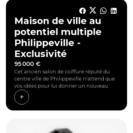
Maison de ville au
potentiel multiple
Philippeville -
Exclusivité
95 000 €
Cet ancien salon de coiffure réputé du
centre ville de Philippeville n'attend que
vos idées pour lui donner un nouveau
souffle. Situé à l'entrée de la Rue de
Namur, il est bien situé pour y accueillir
un espace professionnel ou du logement.
Actuellement l'immeuble est composé de
2 chambres et d'un grand grenier
aménageable. Au rez, 3 pièces en