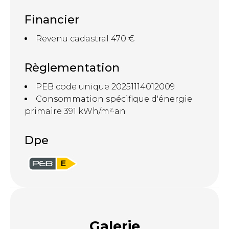
Financier
Revenu cadastral
470 €
Règlementation
PEB code unique
20251114012009
Consommation spécifique d'énergie
primaire
391 kWh/m²·an
Dpe
E
Galerie