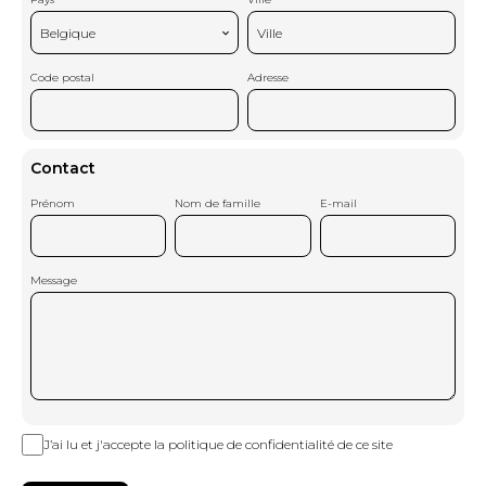
Belgique
Ville
Code postal
Adresse
Contact
Prénom
Nom de famille
E-mail
Message
J’ai lu et j'accepte la
politique de confidentialité
de ce site