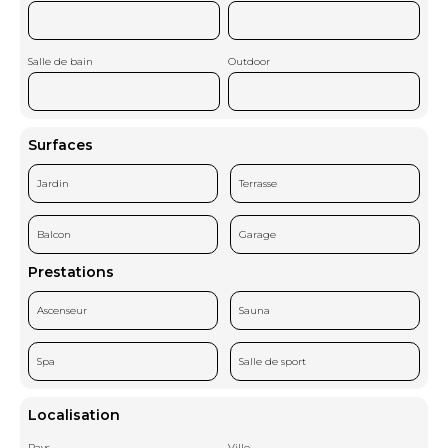
Salle de bain
Outdoor
Surfaces
Jardin
Terrasse
Balcon
Garage
Prestations
Ascenseur
Sauna
Spa
Salle de sport
Localisation
Pays
Ville