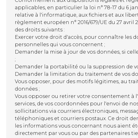
Conformément aux dispositions légales et rég
applicables, en particulier la loi n° 78-17 du 6 ja
relative à l'informatique, aux fichiers et aux liber
règlement européen n° 2016/679/UE du 27 avril 2
des droits suivants :
Exercer votre droit d'accès, pour connaître les 
personnelles qui vous concernent ;
Demander la mise à jour de vos données, si celle
;
Demander la portabilité ou la suppression de v
Demander la limitation du traitement de vos do
Vous opposer, pour des motifs légitimes, au tra
données ;
Vous opposer ou retirer votre consentement à l'u
services, de vos coordonnées pour l'envoi de n
sollicitations via courriers électroniques, mess
téléphoniques et courriers postaux. Ce droit d
les informations vous concernant nous aient ét
directement par vous ou par des partenaires tier