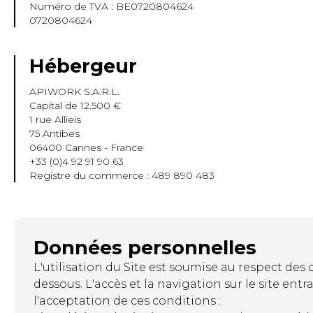
Numéro de TVA : BE0720804624
0720804624
Hébergeur
APIWORK S.A.R.L.
Capital de 12.500 €
1 rue Allieis
75 Antibes
06400 Cannes - France
+33 (0)4 92 91 90 63
Registre du commerce : 489 890 483
Données personnelles
L'utilisation du Site est soumise au respect des 
dessous. L'accès et la navigation sur le site entr
l'acceptation de ces conditions :