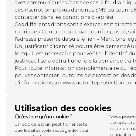
avez communiquées (dans ce cas, il faudra clique
désinscription prévus dans nos SMS ou courriel
contacter dans les conditions ci-après).
Ces différents droits sont à exercer soit directem
rubrique « Contact », soit par courrier postal, soi
l'adresse présente depuis le lien « Mentions léga
Un justificatif d'identité pourra être demandé
lorsqu'il est nécessaire pour vérifier l'identité 
justificatif sera détruit une fois la demande trait
Pour toute information complémentaire ou réc
pouvez contacter l'Autorité de protection des d
d'informations sur
www.autoriteprotectiondon
Utilisation des cookies
Qu'est-ce qu'un cookie ?
Vous pouve
accepter, re
Un cookie est un petit fichier texte
choix en ma
que les sites web sauvegardent sur
cliquant sur 