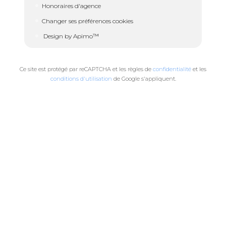
Honoraires d'agence
Changer ses préférences cookies
Design by
Apimo™
Ce site est protégé par reCAPTCHA et les règles de
confidentialité
et les
conditions d'utilisation
de Google s'appliquent.