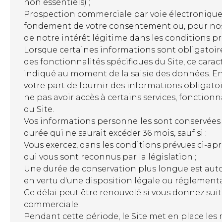
non essentiels) ;
Prospection commerciale par voie électronique (
fondement de votre consentement ou, pour nos 
de notre intérêt légitime dans les conditions pré
Lorsque certaines informations sont obligatoir
des fonctionnalités spécifiques du Site, ce carac
indiqué au moment de la saisie des données. En
votre part de fournir des informations obligatoi
ne pas avoir accès à certains services, fonctionn
du Site.
Vos informations personnelles sont conservée
durée qui ne saurait excéder 36 mois, sauf si :
Vous exercez, dans les conditions prévues ci-aprè
qui vous sont reconnus par la législation ;
Une durée de conservation plus longue est aut
en vertu d'une disposition légale ou réglementa
Ce délai peut être renouvelé si vous donnez suite
commerciale.
Pendant cette période, le Site met en place le