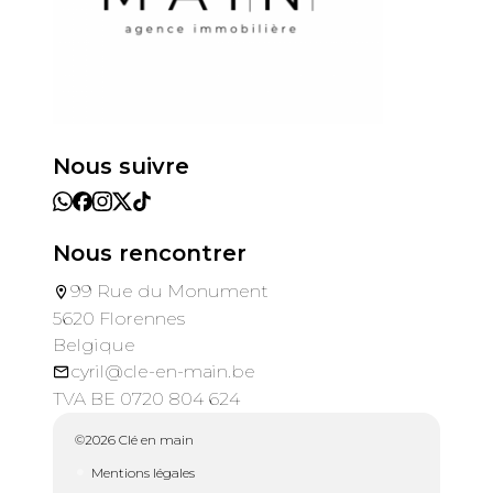
Nous suivre
Nous rencontrer
99 Rue du Monument
5620 Florennes
Belgique
cyril@cle-en-main.be
TVA BE 0720 804 624
©2026 Clé en main
Mentions légales