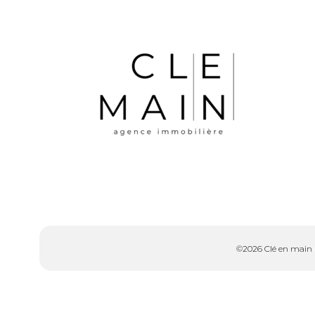
©2026 Clé en main