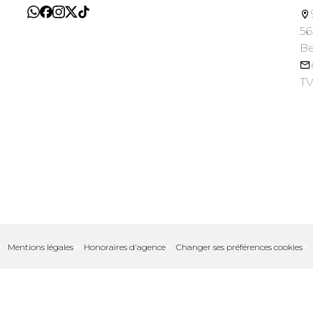
56
B
TV
Mentions légales
Honoraires d'agence
Changer ses préférences cookies