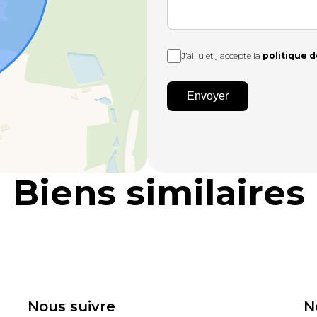
J’ai lu et j'accepte la
politique d
Envoyer
Biens similaires
Nous suivre
N