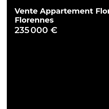
Vente Appartement Flo
Florennes
235 000 €