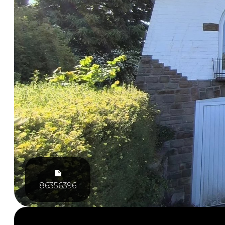
86356396