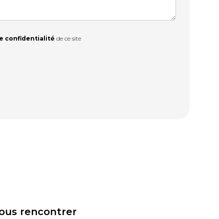
e confidentialité
de ce site
ous rencontrer