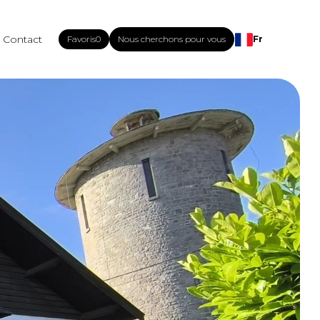
Contact
Favoris
0
Nous cherchons pour vous
Fr